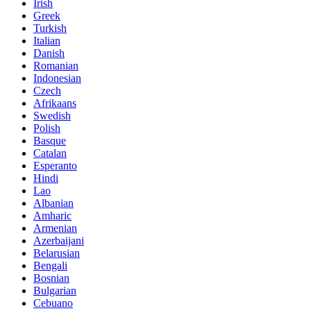
Irish
Greek
Turkish
Italian
Danish
Romanian
Indonesian
Czech
Afrikaans
Swedish
Polish
Basque
Catalan
Esperanto
Hindi
Lao
Albanian
Amharic
Armenian
Azerbaijani
Belarusian
Bengali
Bosnian
Bulgarian
Cebuano