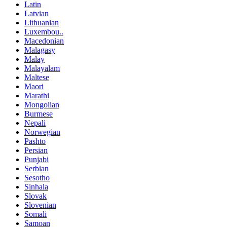
Latin
Latvian
Lithuanian
Luxembou..
Macedonian
Malagasy
Malay
Malayalam
Maltese
Maori
Marathi
Mongolian
Burmese
Nepali
Norwegian
Pashto
Persian
Punjabi
Serbian
Sesotho
Sinhala
Slovak
Slovenian
Somali
Samoan