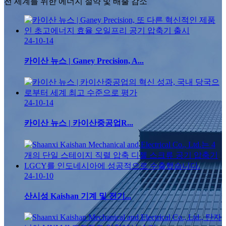
전 세계를 위한 에너지 절약 및 배출 감소
24-10-14
카이산 뉴스 | Ganey Precision, A...
24-10-14
카이산 뉴스 | 카이산중공업R...
24-10-10
산시성 Kaishan 기계 및 전기...