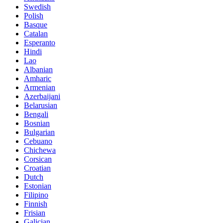
Swedish
Polish
Basque
Catalan
Esperanto
Hindi
Lao
Albanian
Amharic
Armenian
Azerbaijani
Belarusian
Bengali
Bosnian
Bulgarian
Cebuano
Chichewa
Corsican
Croatian
Dutch
Estonian
Filipino
Finnish
Frisian
Galician