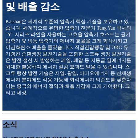
및 배출 감소
Kaishan은 세계적 수준의 압축기 핵심 기술을 보유하고 있
습니다. 세계적으로 유명한 압축기 전문가 Tang Yan 박사의
"Y" 시리즈 라인을 사용하는 고효율 압축기 호스트는 공기
압축기 및 냉동 압축기의 에너지 효율을 크게 향상시키고
이산화탄소 배출을 줄였습니다. 직접잔압팽창 및 ORC 유
기랭킨 순환팽창 발전기술을 포함한 스크류 팽창 발전기술
은 발전 생산 시 발생하는 폐열, 폐압 등 저등급 열에너지를
최대한 활용하여 에너지 절감 효과도 얻을 수 있습니다. 스
크류 팽창 발전 기술은 지열, 광열, 바이오에너지 등 신재생
에너지 분야에도 적용 가능해 화석에너지 의존도를 낮춘다.
이는 중국의 에너지 절약과 배출 저감에 크게 기여했다. 그
리고 세상.
소식