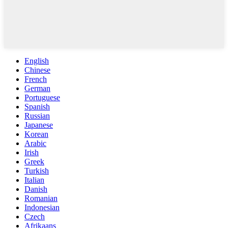
English
Chinese
French
German
Portuguese
Spanish
Russian
Japanese
Korean
Arabic
Irish
Greek
Turkish
Italian
Danish
Romanian
Indonesian
Czech
Afrikaans