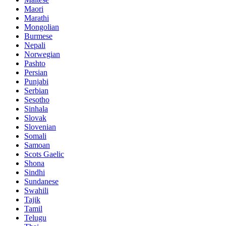
Maori
Marathi
Mongolian
Burmese
Nepali
Norwegian
Pashto
Persian
Punjabi
Serbian
Sesotho
Sinhala
Slovak
Slovenian
Somali
Samoan
Scots Gaelic
Shona
Sindhi
Sundanese
Swahili
Tajik
Tamil
Telugu