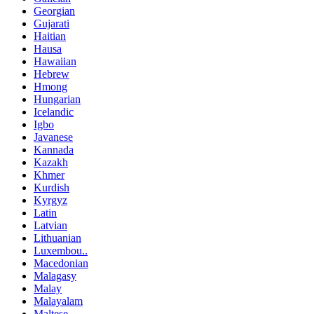
Georgian
Gujarati
Haitian
Hausa
Hawaiian
Hebrew
Hmong
Hungarian
Icelandic
Igbo
Javanese
Kannada
Kazakh
Khmer
Kurdish
Kyrgyz
Latin
Latvian
Lithuanian
Luxembou..
Macedonian
Malagasy
Malay
Malayalam
Maltese