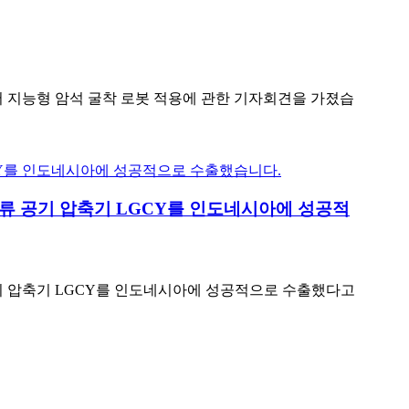
ng 인산염 광산에서 지능형 암석 굴착 로봇 적용에 관한 기자회견을 가졌습
압축 디젤 스크류 공기 압축기 LGCY를 인도네시아에 성공적
 공기 압축기 LGCY를 인도네시아에 성공적으로 수출했다고